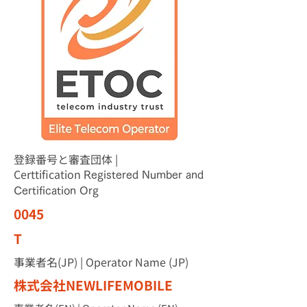
登録番号と審査団体 |
Certtification
Registered Number and
Certification Org
0045
T
事業者名(JP) | Operator Name (JP)
株式会社NEWLIFEMOBILE