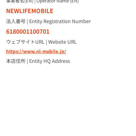
事業者名(EN) | Operator Name (EN)
NEWLIFEMOBILE
法人番号 | Entity Registration Number
6180001100701
ウェブサイトURL | Website URL
https://www.nl-mobile.jp/
本店​住所 | Entity HQ Address
愛知県名古屋市千種区今池５－
１－５
審査基準 | Certified Standard
2026A
有効期限 | Expirely Date
2027年1月31日