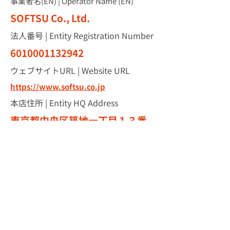
事業者名(EN) | Operator Name (EN)
SOFTSU Co., Ltd.
法人番号 | Entity Registration Number
6010001132942
ウェブサイトURL | Website URL
https://www.softsu.co.jp
本店​住所 | Entity HQ Address
東京都中央区築地一丁目１３番
１４号ＮＢＦ東銀座スクエア７
Ｆ
審査基準 | Certified Standard
2026A
有効期限 | Expirely Date
2027年1月31日