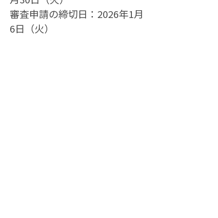
審査申請の締切日：2026年1月
6日（火）
※申請後3営業日以内に事務局
から請求書が送られない場合は
事務局までご連絡をお願い致し
ます。
Previous
Next