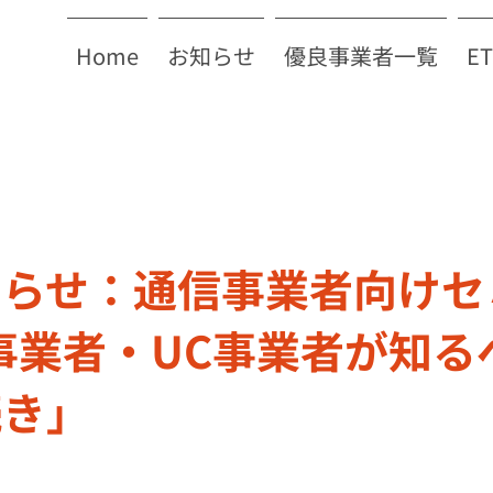
Home
お知らせ
優良事業者一覧
E
らせ：通信事業者向けセ
事業者・UC事業者が知る
続き」