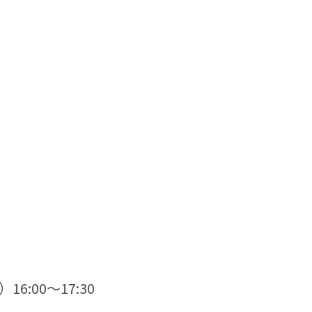
》
16:00〜17:30