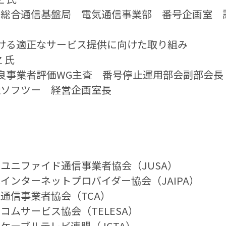
　総合通信基盤局　電気通信事業部　番号企画室　
における適正なサービス提供に向けた取り組み
 氏
優良事業者評価WG主査　番号停止運用部会副部会長
社ソフツー　経営企画室長
本ユニファイド通信事業者協会（JUSA）
インターネットプロバイダー協会（JAIPA）
通信事業者協会（TCA）
コムサービス協会（TELESA）
ケーブルテレビ連盟（JCTA）