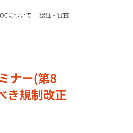
TOCについて
認証・審査
ミナー(第8
べき規制改正