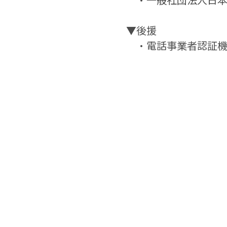
▼後援
　・電話事業者認証機構