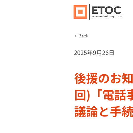
< Back
2025年9月26日
後援のお知
回)「電話
議論と手