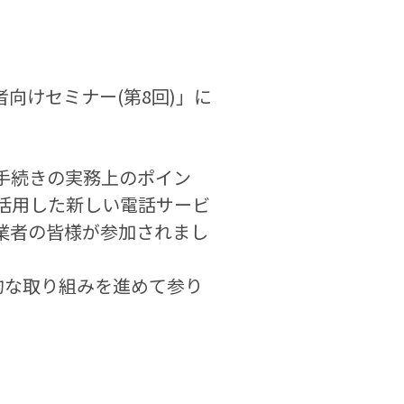
者向けセミナー(第8回)」に
手続きの実務上のポイン
活用した新しい電話サービ
業者の皆様が参加されまし
的な取り組みを進めて参り