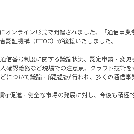
金）にオンライン形式で開催されました、「通信事業
者認証機構（ETOC）が後援いたしました。
気通信番号制度に関する議論状況、認定申請・変更
本人確認義務など現場での注意点、クラウド技術を
などについて議論・解説説が行われ、多くの通信事
令順守促進・健全な市場の発展に対し、今後も積極