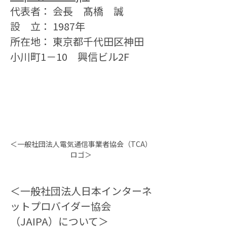
代表者： 会長　髙橋　誠
設　立： 1987年
所在地： 東京都千代田区神田
小川町1－10　興信ビル2F
＜一般社団法人電気通信事業者協会（TCA）
ロゴ＞
＜一般社団法人日本インターネ
ットプロバイダー協会
（JAIPA）について＞